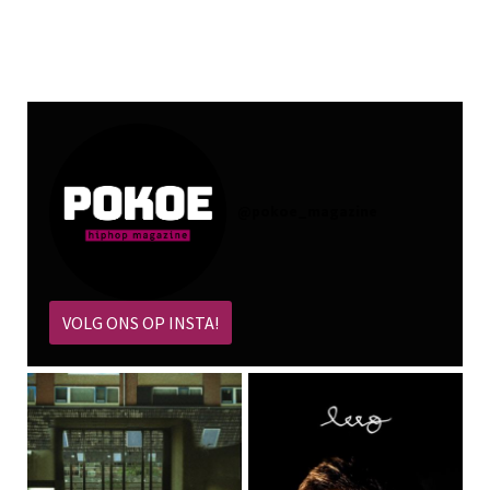
@
pokoe_magazine
VOLG ONS OP INSTA!