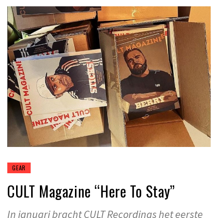
GEAR
CULT Magazine “Here To Stay”
In januari bracht CULT Recordings het eerste