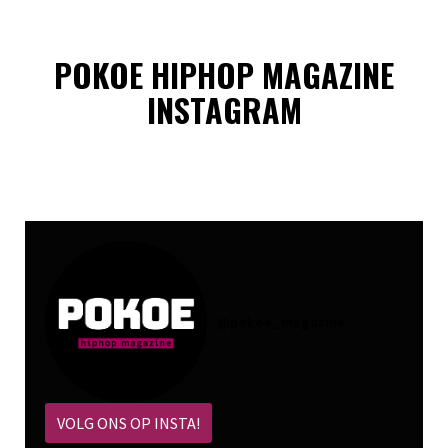
POKOE HIPHOP MAGAZINE
INSTAGRAM
@
pokoe_magazine
VOLG ONS OP INSTA!