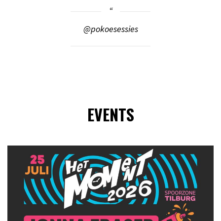
@pokoesessies
EVENTS