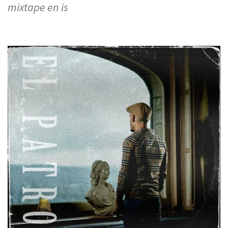
mixtape en is