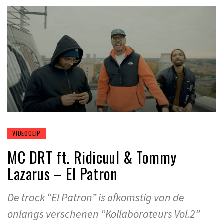
VIDEOCLIP
MC DRT ft. Ridicuul & Tommy
Lazarus – El Patron
De track “El Patron” is afkomstig van de
onlangs verschenen “Kollaborateurs Vol.2”