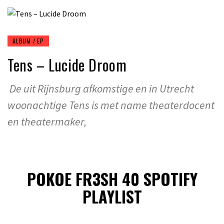
ALBUM / EP
Tens – Lucide Droom
De uit Rijnsburg afkomstige en in Utrecht
woonachtige Tens is met name theaterdocent
en theatermaker,
POKOE FR3SH 40 SPOTIFY
PLAYLIST