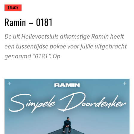
TRACK
Ramin – 0181
De uit Hellevoetsluis afkomstige Ramin heeft
een tussentijdse pokoe voor jullie uitgebracht
genaamd “0181”. Op