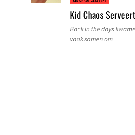
KID CHAOS SERVEERT
Kid Chaos Serveer
Back in the days kwame
vaak samen om