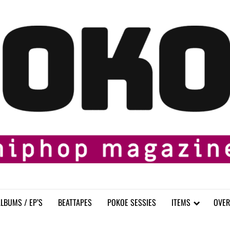
LBUMS / EP’S
BEATTAPES
POKOE SESSIES
ITEMS
OVER