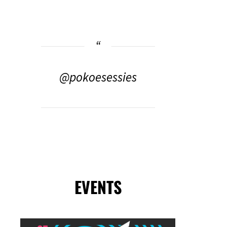
@pokoesessies
EVENTS