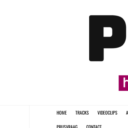
Skip
to
content
HOME
TRACKS
VIDEOCLIPS
A
PRIJSVRAAG
CONTACT