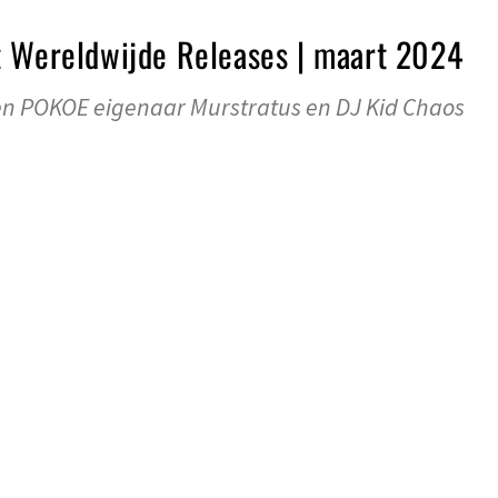
t Wereldwijde Releases | maart 2024
n POKOE eigenaar Murstratus en DJ Kid Chaos