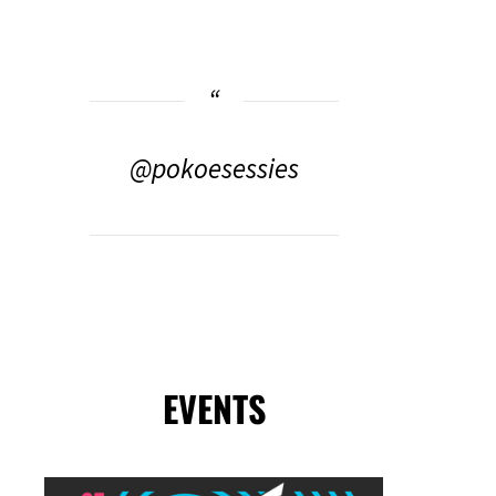
@pokoesessies
EVENTS