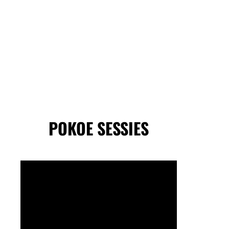
POKOE SESSIES