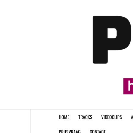
Skip
to
content
HOME
TRACKS
VIDEOCLIPS
A
PRIJSVRAAG
CONTACT