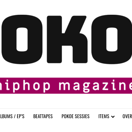
LBUMS / EP’S
BEATTAPES
POKOE SESSIES
ITEMS
OVER