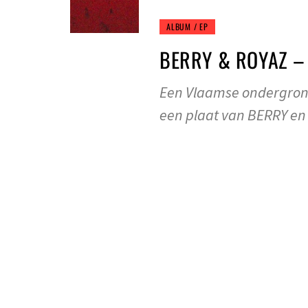
ALBUM / EP
BERRY & ROYAZ – 
Een Vlaamse ondergrond
een plaat van BERRY en