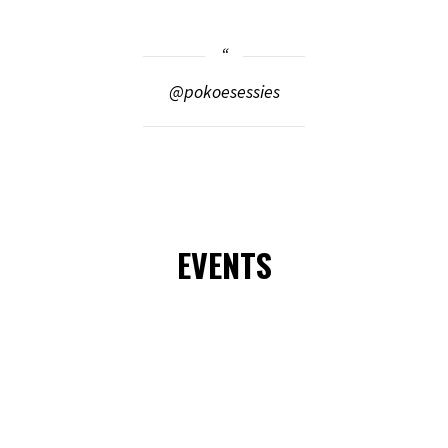
@pokoesessies
EVENTS