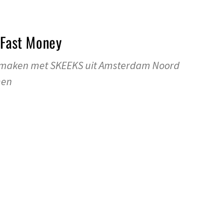
 Fast Money
s maken met SKEEKS uit Amsterdam Noord
nen