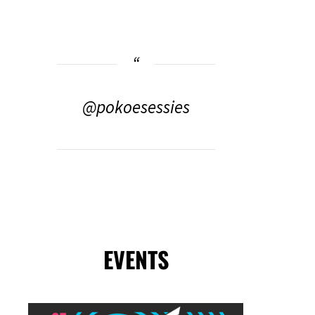
@pokoesessies
EVENTS