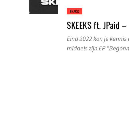
TRACK
SKEEKS ft. JPaid –
Eind 2022 kon je kenni
middels zijn EP “Begon