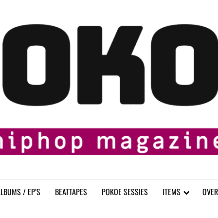
LBUMS / EP’S
BEATTAPES
POKOE SESSIES
ITEMS
OVER