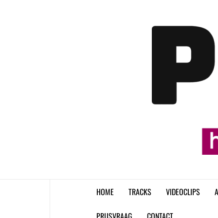
Skip
to
content
HOME
TRACKS
VIDEOCLIPS
A
PRIJSVRAAG
CONTACT