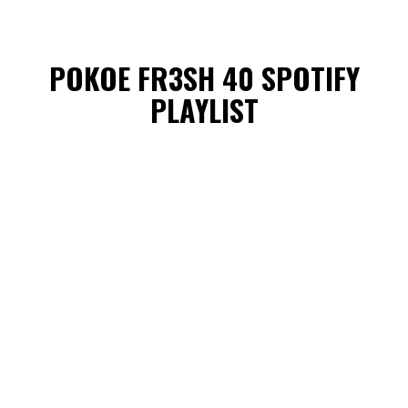
POKOE FR3SH 40 SPOTIFY
PLAYLIST