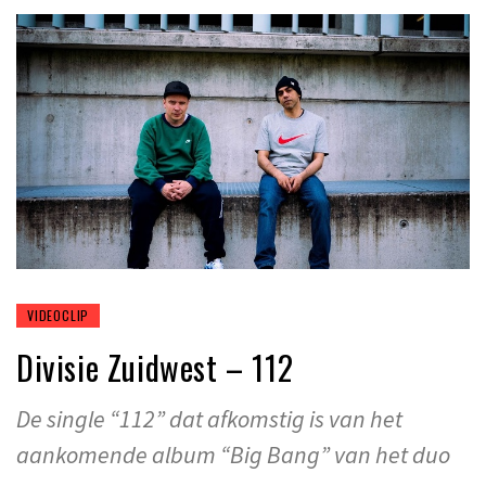
VIDEOCLIP
Divisie Zuidwest – 112
De single “112” dat afkomstig is van het
aankomende album “Big Bang” van het duo