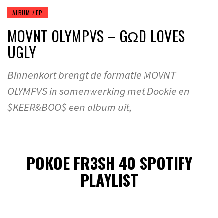
ALBUM / EP
MOVNT OLYMPVS – GΩD LOVES
UGLY
Binnenkort brengt de formatie MOVNT
OLYMPVS in samenwerking met Dookie en
$KEER&BOO$ een album uit,
POKOE FR3SH 40 SPOTIFY
PLAYLIST