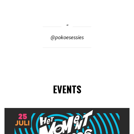
@pokoesessies
EVENTS