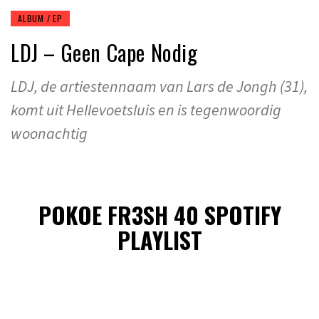
ALBUM / EP
LDJ – Geen Cape Nodig
LDJ, de artiestennaam van Lars de Jongh (31),
komt uit Hellevoetsluis en is tegenwoordig
woonachtig
POKOE FR3SH 40 SPOTIFY
PLAYLIST