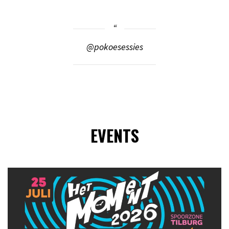
@pokoesessies
EVENTS