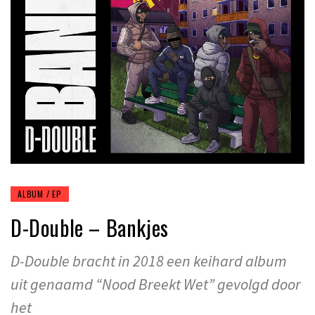
ALBUM / EP
D-Double – Bankjes
D-Double bracht in 2018 een keihard album
uit genaamd “Nood Breekt Wet” gevolgd door
het