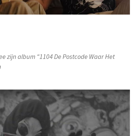
ee zijn album “1104 De Postcode Waar Het
n