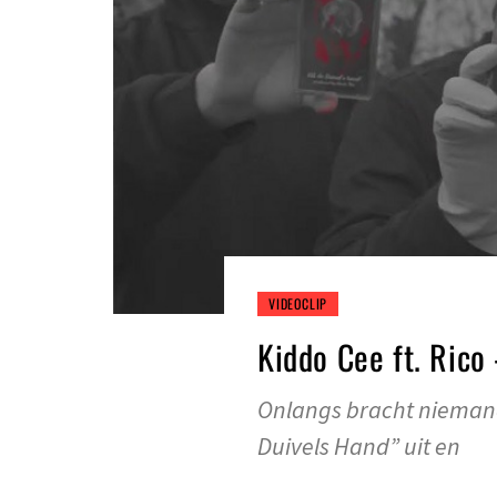
VIDEOCLIP
Kiddo Cee ft. Rico
Onlangs bracht niemand
Duivels Hand” uit en