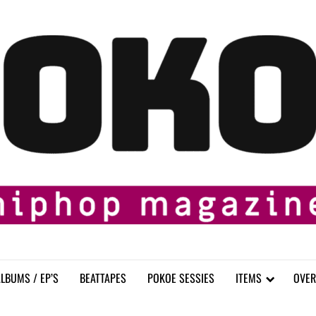
LBUMS / EP’S
BEATTAPES
POKOE SESSIES
ITEMS
OVER