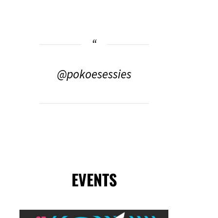
@pokoesessies
EVENTS