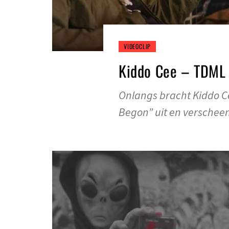
VIDEOCLIP
Kiddo Cee – TDML
Onlangs bracht Kiddo C
Begon” uit en verschee