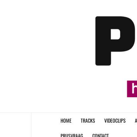
Skip
to
content
HOME
TRACKS
VIDEOCLIPS
A
PRIJSVRAAG
CONTACT