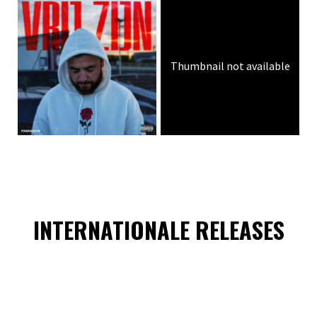
Thumbnail not available
INTERNATIONALE RELEASES