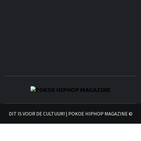
𝗣
𝗛𝗜
DIT IS VOOR DE CULTUUR! | POKOE HIPHOP MAGAZINE ©
𝗠𝗔𝗚