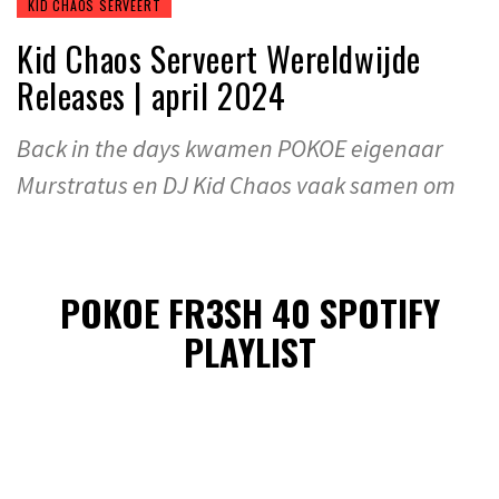
KID CHAOS SERVEERT
Kid Chaos Serveert Wereldwijde
Releases | april 2024
Back in the days kwamen POKOE eigenaar
Murstratus en DJ Kid Chaos vaak samen om
POKOE FR3SH 40 SPOTIFY
PLAYLIST