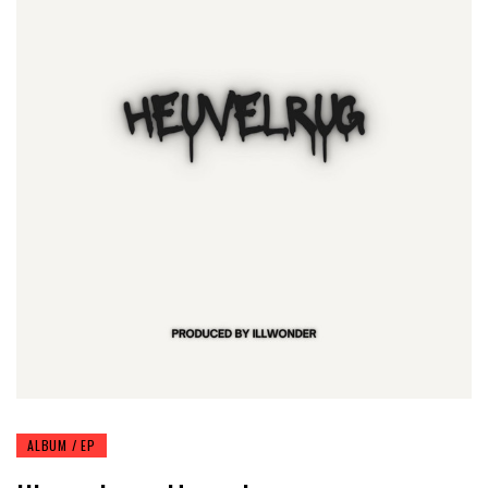
ALBUM / EP