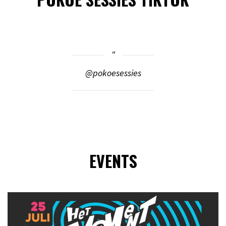
@pokoesessies
EVENTS