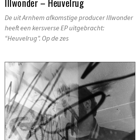
Illwonder – Heuvelrug
De uit Arnhem afkomstige producer Illwonder
heeft een kersverse EP uitgebracht:
“Heuvelrug”. Op de zes