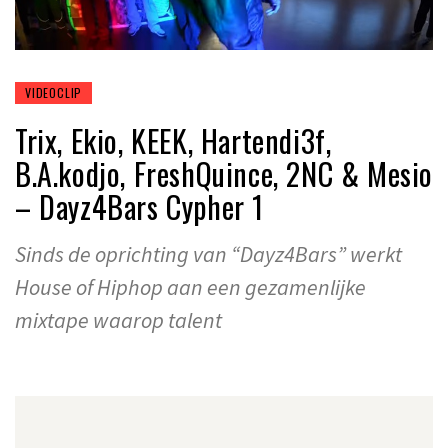
VIDEOCLIP
Trix, Ekio, KEEK, Hartendi3f,
B.A.kodjo, FreshQuince, 2NC & Mesio
– Dayz4Bars Cypher 1
Sinds de oprichting van “Dayz4Bars” werkt
House of Hiphop aan een gezamenlijke
mixtape waarop talent