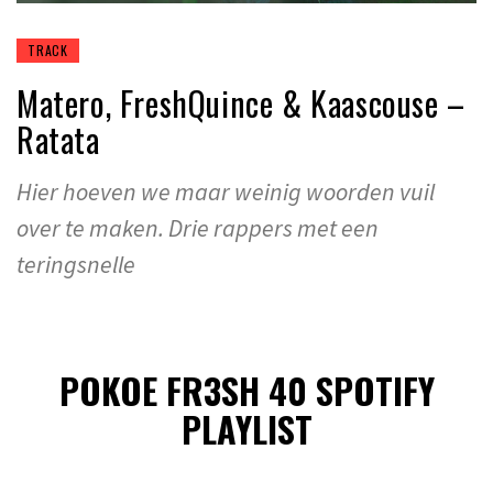
TRACK
Matero, FreshQuince & Kaascouse –
Ratata
Hier hoeven we maar weinig woorden vuil
over te maken. Drie rappers met een
teringsnelle
POKOE FR3SH 40 SPOTIFY
PLAYLIST