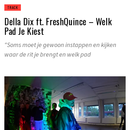
TRACK
Della Dix ft. FreshQuince – Welk
Pad Je Kiest
“Soms moet je gewoon instappen en kijken
waar de rit je brengt en welk pad