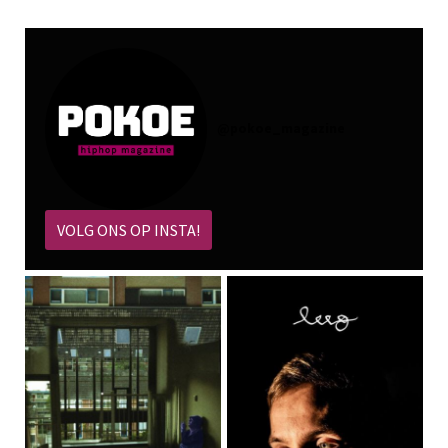
@
pokoe_magazine
VOLG ONS OP INSTA!