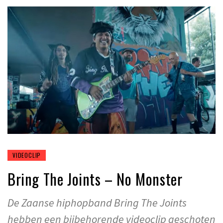
VIDEOCLIP
Bring The Joints – No Monster
De Zaanse hiphopband Bring The Joints
hebben een bijbehorende videoclip geschoten