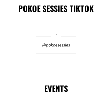
POKOE SESSIES TIKTOK
@pokoesessies
EVENTS