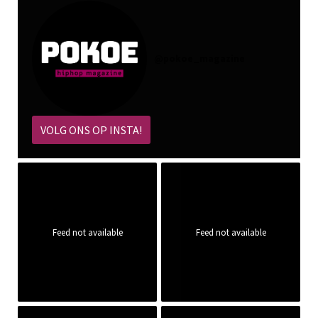
@
pokoe_magazine
VOLG ONS OP INSTA!
Feed not available
Feed not available