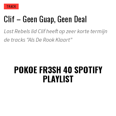
TRACK
Clif – Geen Guap, Geen Deal
Lost Rebels lid Clif heeft op zeer korte termijn
de tracks “Als De Rook Klaart”
POKOE FR3SH 40 SPOTIFY
PLAYLIST