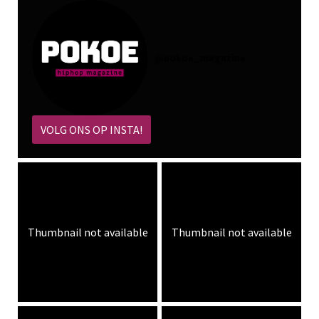
@
pokoe_magazine
VOLG ONS OP INSTA!
Thumbnail not available
Thumbnail not available