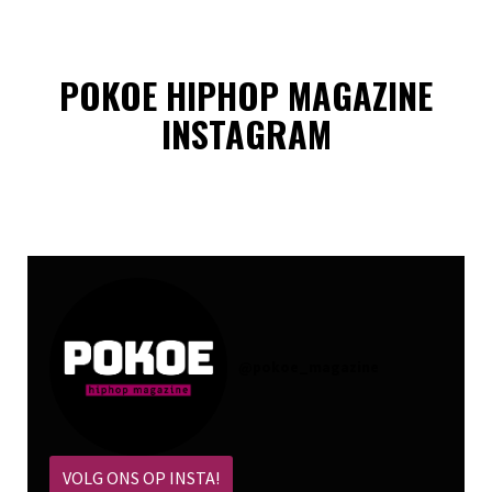
POKOE HIPHOP MAGAZINE
INSTAGRAM
@
pokoe_magazine
VOLG ONS OP INSTA!