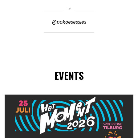
@pokoesessies
EVENTS