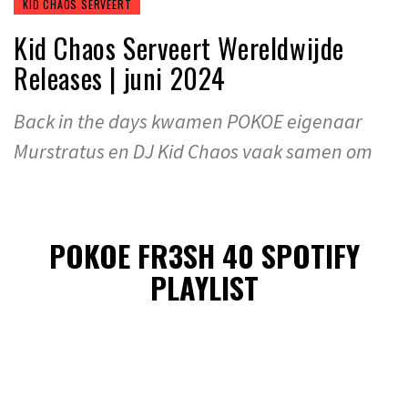
KID CHAOS SERVEERT
Kid Chaos Serveert Wereldwijde
Releases | juni 2024
Back in the days kwamen POKOE eigenaar
Murstratus en DJ Kid Chaos vaak samen om
POKOE FR3SH 40 SPOTIFY
PLAYLIST