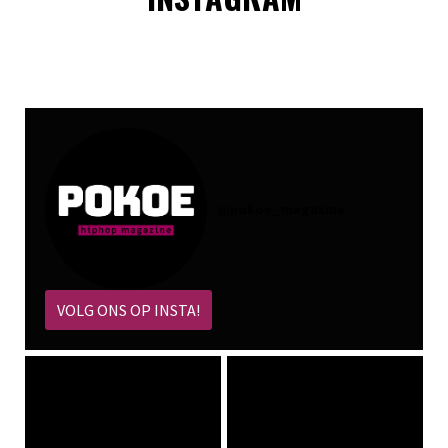
@
pokoe_magazine
VOLG ONS OP INSTA!