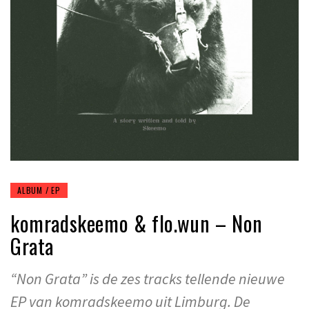
ALBUM / EP
komradskeemo & flo.wun – Non
Grata
“Non Grata” is de zes tracks tellende nieuwe
EP van komradskeemo uit Limburg. De