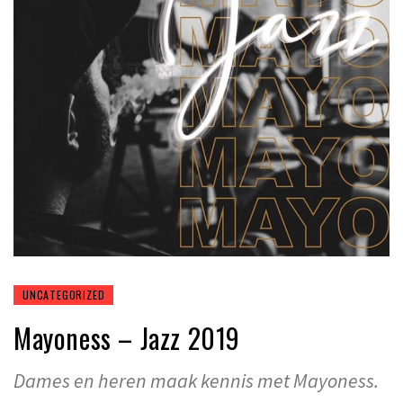
UNCATEGORIZED
Mayoness – Jazz 2019
Dames en heren maak kennis met Mayoness.