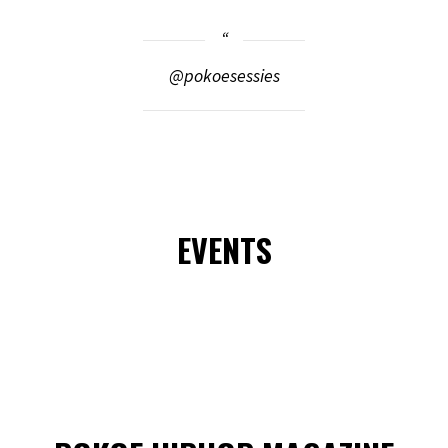
@pokoesessies
EVENTS