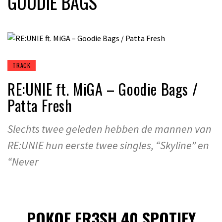
GOODIE BAGS
TRACK
RE:UNIE ft. MiGA – Goodie Bags /
Patta Fresh
Slechts twee geleden hebben de mannen van
RE:UNIE hun eerste twee singles, “Skyline” en
“Never
POKOE FR3SH 40 SPOTIFY