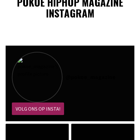
POKOE HIPHOP MAGAZINE
INSTAGRAM
@
pokoe_magazine
VOLG ONS OP INSTA!