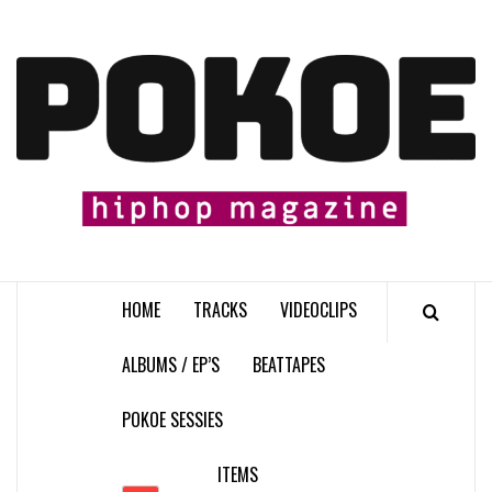
Skip
to
content

HOME
TRACKS
VIDEOCLIPS
ALBUMS / EP’S
BEATTAPES
POKOE SESSIES
ITEMS