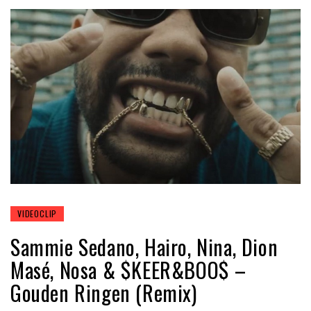
VIDEOCLIP
Sammie Sedano, Hairo, Nina, Dion
Masé, Nosa & $KEER&BOO$ –
Gouden Ringen (Remix)