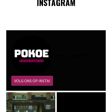
INSTAGRAM
@
pokoe_magazine
VOLG ONS OP INSTA!