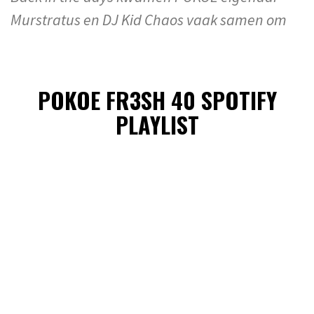
Murstratus en DJ Kid Chaos vaak samen om
POKOE FR3SH 40 SPOTIFY
PLAYLIST