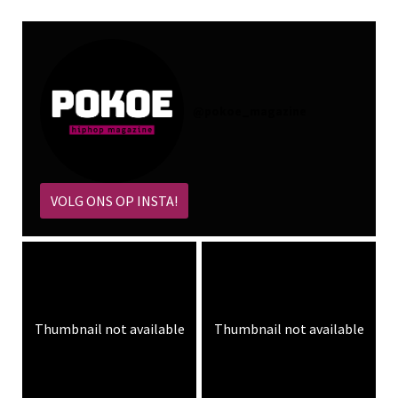
@
pokoe_magazine
VOLG ONS OP INSTA!
Thumbnail not available
Thumbnail not available