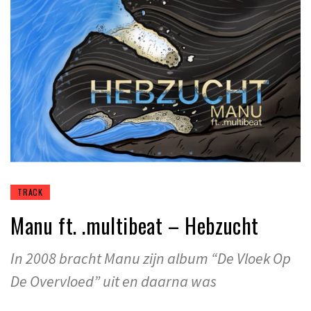
TRACK
Manu ft. .multibeat – Hebzucht
In 2008 bracht Manu zijn album “De Vloek Op
De Overvloed” uit en daarna was