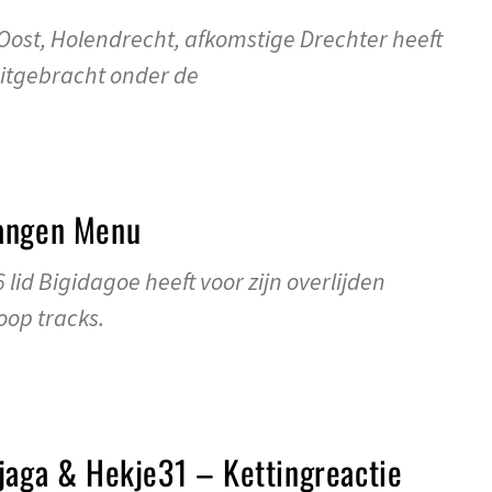
ost, Holendrecht, afkomstige Drechter heeft
uitgebracht onder de
Gangen Menu
id Bigidagoe heeft voor zijn overlijden
oop tracks.
jaga & Hekje31 – Kettingreactie