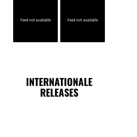
Feed not available
Feed not available
INTERNATIONALE
RELEASES