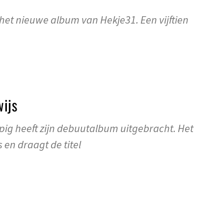
 het nieuwe album van Hekje31. Een vijftien
ijs
g heeft zijn debuutalbum uitgebracht. Het
s en draagt de titel