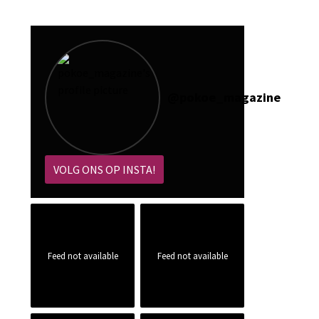
@
pokoe_magazine
VOLG ONS OP INSTA!
Feed not available
Feed not available