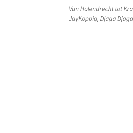
Van Holendrecht tot Kra
JayKoppig, Djaga Djag