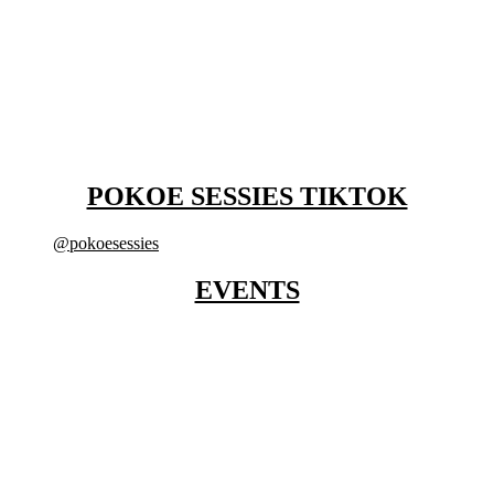
POKOE SESSIES TIKTOK
@pokoesessies
EVENTS