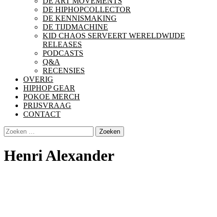
DE ART MOVEMENTS
DE HIPHOPCOLLECTOR
DE KENNISMAKING
DE TIJDMACHINE
KID CHAOS SERVEERT WERELDWIJDE
RELEASES
PODCASTS
Q&A
RECENSIES
OVERIG
HIPHOP GEAR
POKOE MERCH
PRIJSVRAAG
CONTACT
Zoeken
naar:
Henri Alexander