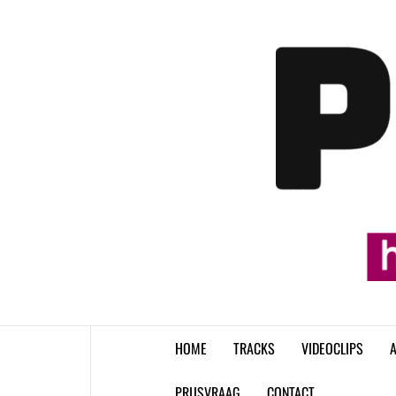
Skip
to
content
HOME
TRACKS
VIDEOCLIPS
A
PRIJSVRAAG
CONTACT