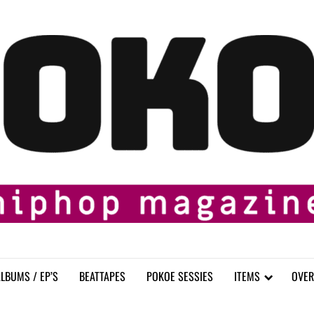
LBUMS / EP’S
BEATTAPES
POKOE SESSIES
ITEMS
OVER