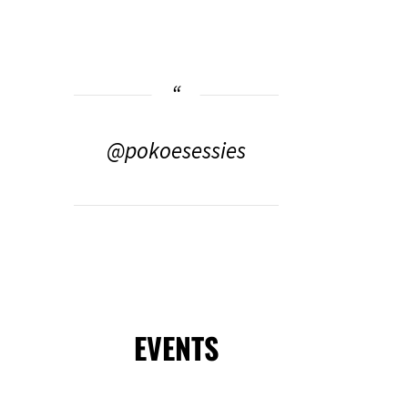
@pokoesessies
EVENTS