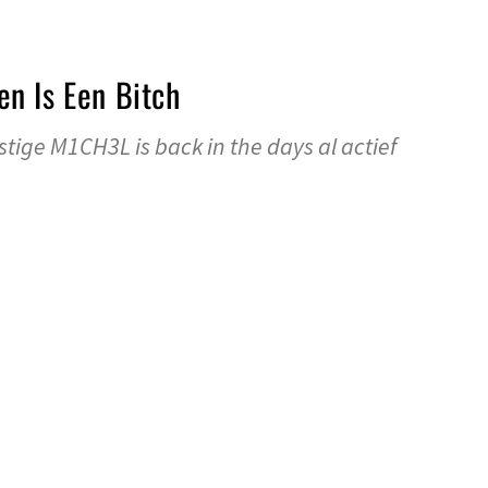
n Is Een Bitch
tige M1CH3L is back in the days al actief