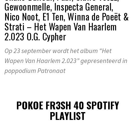
Gewoonmelle, Inspecta General,
Nico Noot, E1 Ten, Winna de Poeët &
Strati – Het Wapen Van Haarlem
2.023 O.G. Cypher
Op 23 september wordt het album “Het
Wapen Van Haarlem 2.023” gepresenteerd in
poppodium Patronaat
POKOE FR3SH 40 SPOTIFY
PLAYLIST