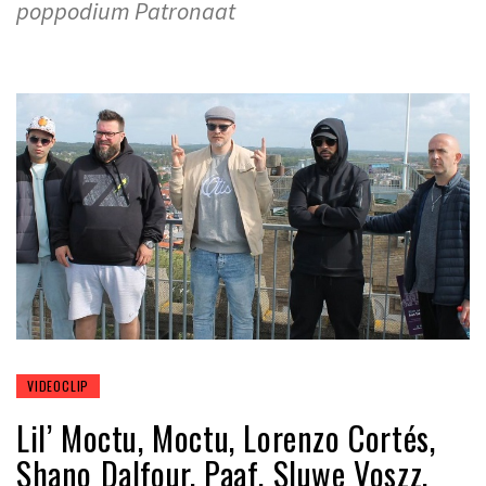
poppodium Patronaat
VIDEOCLIP
Lil’ Moctu, Moctu, Lorenzo Cortés,
Shano Dalfour, Paaf, Sluwe Voszz,