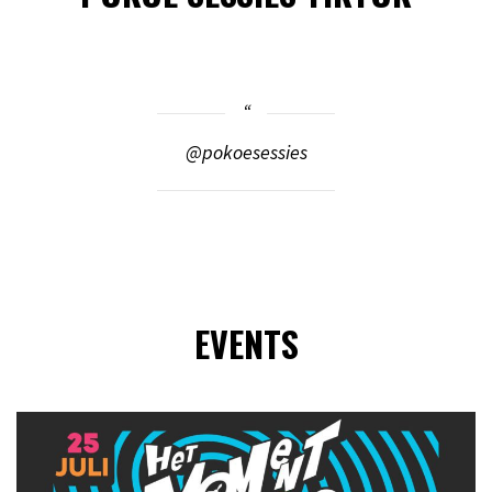
@pokoesessies
EVENTS