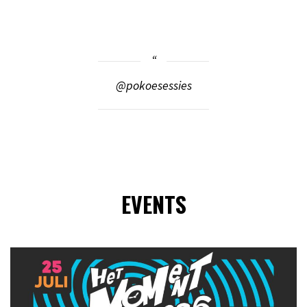
@pokoesessies
EVENTS