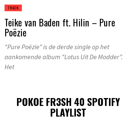
TRACK
Teike van Baden ft. Hilin – Pure
Poëzie
“Pure Poëzie” is de derde single op het
aankomende album “Lotus Uit De Modder”.
Het
POKOE FR3SH 40 SPOTIFY
PLAYLIST