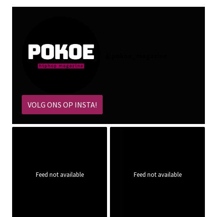
@
pokoe_magazine
VOLG ONS OP INSTA!
Feed not available
Feed not available