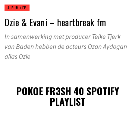
ALBUM / EP
Ozie & Evani – heartbreak fm
In samenwerking met producer Teike Tjerk
van Baden hebben de acteurs Ozan Aydogan
alias Ozie
POKOE FR3SH 40 SPOTIFY
PLAYLIST