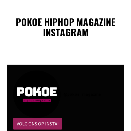
POKOE HIPHOP MAGAZINE
INSTAGRAM
@
pokoe_magazine
VOLG ONS OP INSTA!