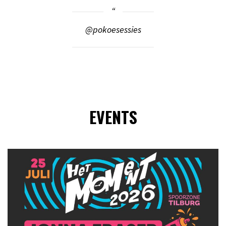
@pokoesessies
EVENTS