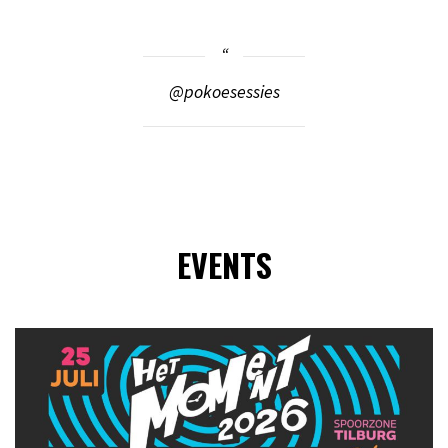
@pokoesessies
EVENTS