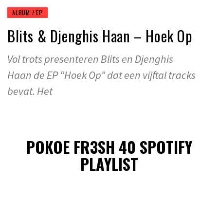
ALBUM / EP
Blits & Djenghis Haan – Hoek Op
Vol trots presenteren Blits en Djenghis
Haan de EP “Hoek Op” dat een vijftal tracks
bevat. Het
POKOE FR3SH 40 SPOTIFY
PLAYLIST