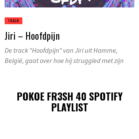
TRACK
Jiri – Hoofdpijn
De track “Hoofdpijn” van Jiri uit Hamme,
België, gaat over hoe hij struggled met zijn
POKOE FR3SH 40 SPOTIFY
PLAYLIST