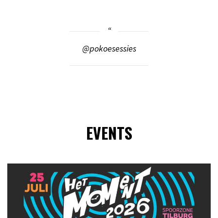
@pokoesessies
EVENTS