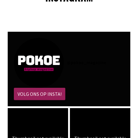
@
pokoe_magazine
VOLG ONS OP INSTA!