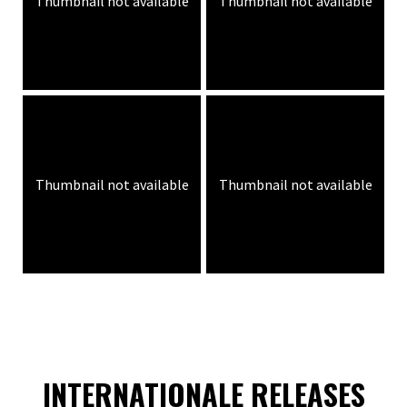
Thumbnail not available
Thumbnail not available
Thumbnail not available
Thumbnail not available
INTERNATIONALE RELEASES