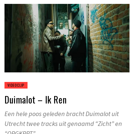
VIDEOCLIP
Duimalot – Ik Ren
Een hele poos geleden bracht Duimalot uit
Utrecht twee tracks uit genaamd “Zicht” en
“OPGKRPT”.