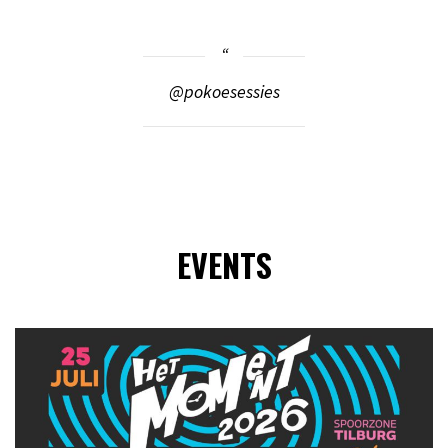
@pokoesessies
EVENTS