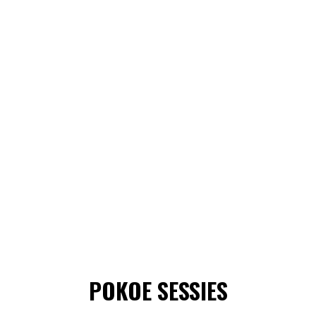
POKOE SESSIES