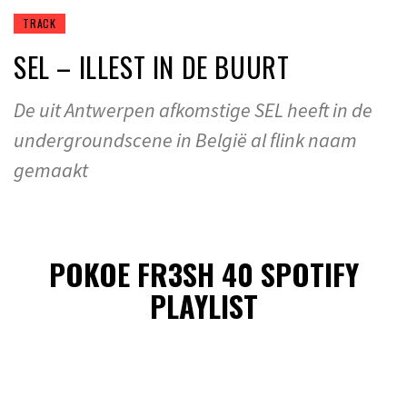
TRACK
SEL – ILLEST IN DE BUURT
De uit Antwerpen afkomstige SEL heeft in de
undergroundscene in België al flink naam
gemaakt
POKOE FR3SH 40 SPOTIFY
PLAYLIST