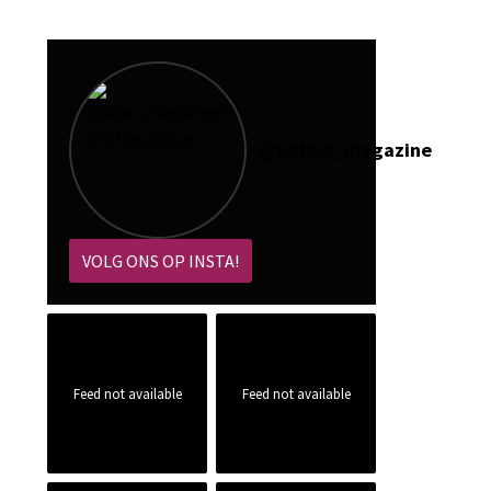
@
pokoe_magazine
VOLG ONS OP INSTA!
Feed not available
Feed not available