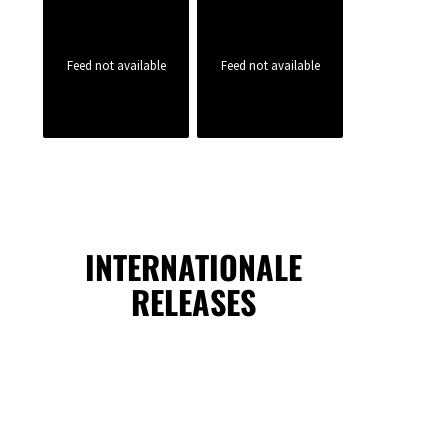
Feed not available
Feed not available
INTERNATIONALE
RELEASES