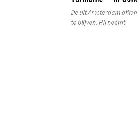
De uit Amsterdam afkoms
te blijven. Hij neemt