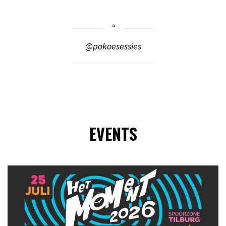
@pokoesessies
EVENTS