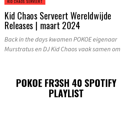
KID CHAOS SERVEERT
Kid Chaos Serveert Wereldwijde
Releases | maart 2024
Back in the days kwamen POKOE eigenaar
Murstratus en DJ Kid Chaos vaak samen om
POKOE FR3SH 40 SPOTIFY
PLAYLIST