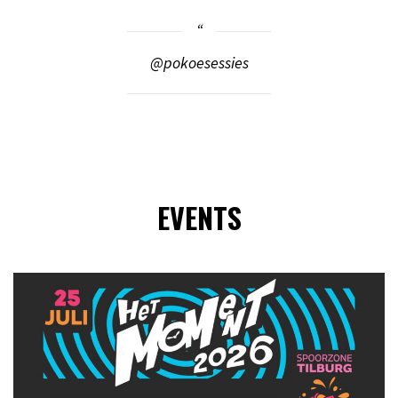
@pokoesessies
EVENTS