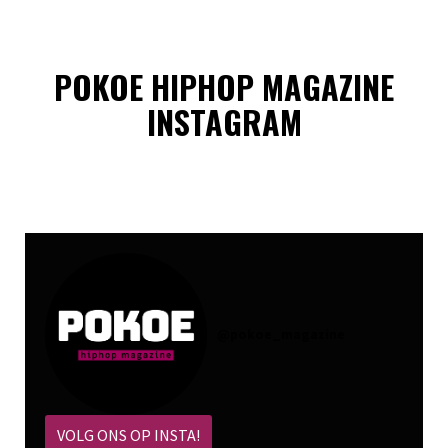
POKOE HIPHOP MAGAZINE
INSTAGRAM
@
pokoe_magazine
VOLG ONS OP INSTA!