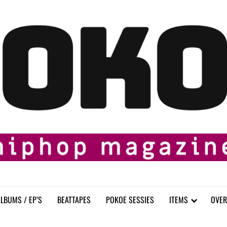
LBUMS / EP’S
BEATTAPES
POKOE SESSIES
ITEMS
OVER