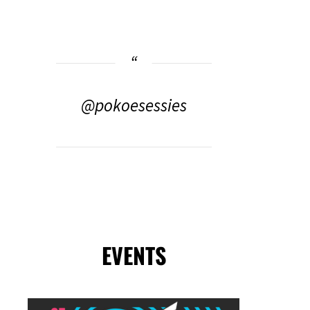
@pokoesessies
EVENTS