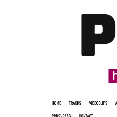
Skip
to
content
HOME
TRACKS
VIDEOCLIPS
A
PRIJSVRAAG
CONTACT