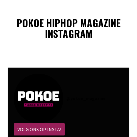
POKOE HIPHOP MAGAZINE
INSTAGRAM
@
pokoe_magazine
VOLG ONS OP INSTA!