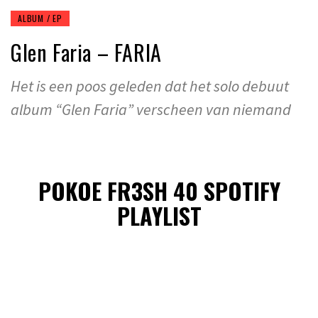
ALBUM / EP
Glen Faria – FARIA
Het is een poos geleden dat het solo debuut
album “Glen Faria” verscheen van niemand
POKOE FR3SH 40 SPOTIFY
PLAYLIST