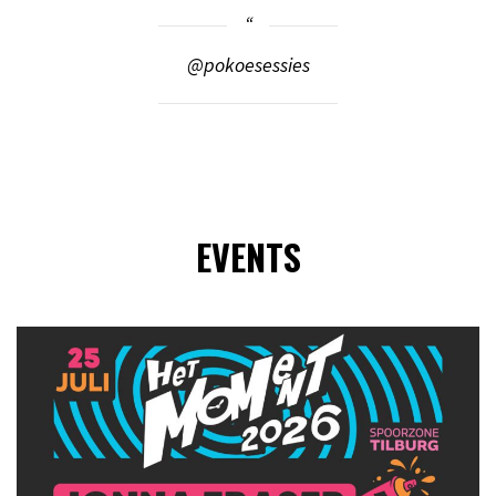
@pokoesessies
EVENTS