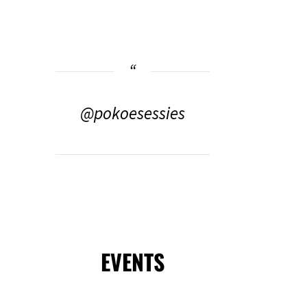
@pokoesessies
EVENTS