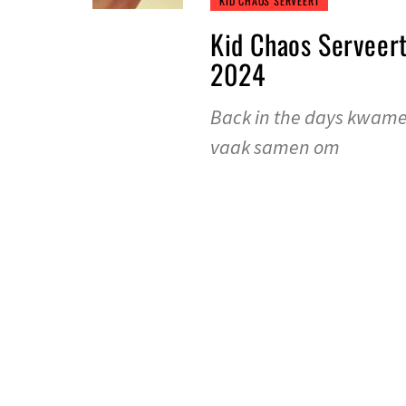
KID CHAOS SERVEERT
Kid Chaos Serveert
2024
Back in the days kwame
vaak samen om