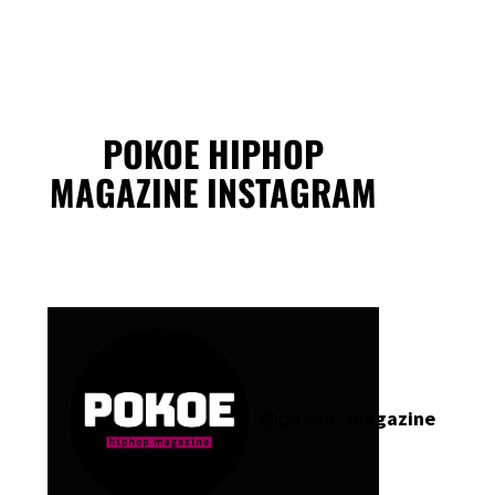
POKOE HIPHOP
MAGAZINE INSTAGRAM
@
pokoe_magazine