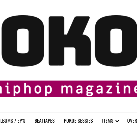
LBUMS / EP’S
BEATTAPES
POKOE SESSIES
ITEMS
OVER