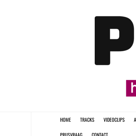
Skip
to
content
HOME
TRACKS
VIDEOCLIPS
A
PRIJSVRAAG
CONTACT