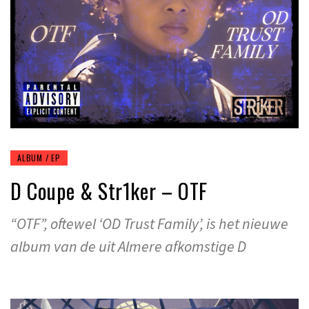
ALBUM / EP
D Coupe & Str1ker – OTF
“OTF”, oftewel ‘OD Trust Family’, is het nieuwe
album van de uit Almere afkomstige D