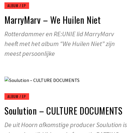
ALBUM / EP
MarryMarv – We Huilen Niet
Rotterdammer en RE:UNIE lid MarryMarv
heeft met het album “We Huilen Niet” zijn
meest persoonlijke
ALBUM / EP
Soulution – CULTURE DOCUMENTS
De uit Hoorn afkomstige producer Soulution is