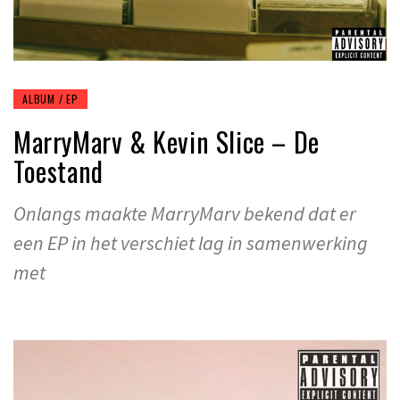
ALBUM / EP
MarryMarv & Kevin Slice – De
Toestand
Onlangs maakte MarryMarv bekend dat er
een EP in het verschiet lag in samenwerking
met