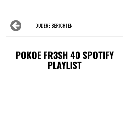
Berichtennavigatie
OUDERE BERICHTEN
POKOE FR3SH 40 SPOTIFY
PLAYLIST