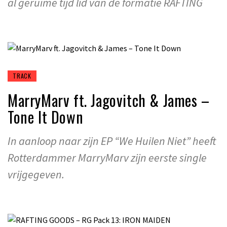
al geruime tijd lid van de formatie RAFTING
TRACK
MarryMarv ft. Jagovitch & James –
Tone It Down
In aanloop naar zijn EP “We Huilen Niet” heeft
Rotterdammer MarryMarv zijn eerste single
vrijgegeven.