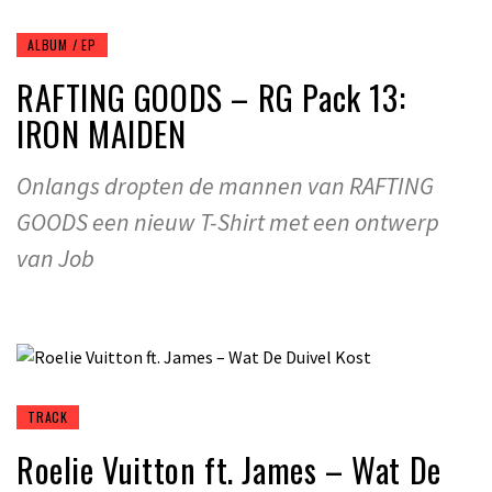
ALBUM / EP
RAFTING GOODS – RG Pack 13:
IRON MAIDEN
Onlangs dropten de mannen van RAFTING
GOODS een nieuw T-Shirt met een ontwerp
van Job
TRACK
Roelie Vuitton ft. James – Wat De