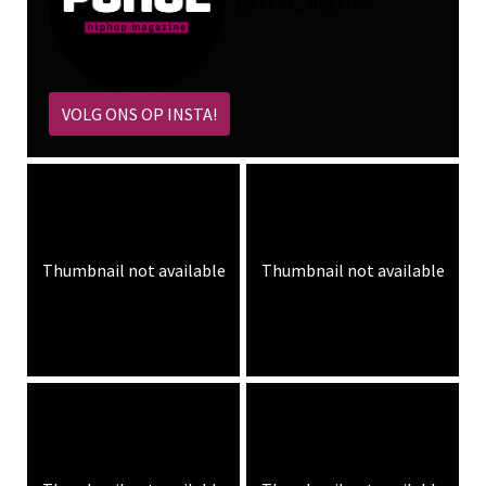
@
pokoe_magazine
VOLG ONS OP INSTA!
Thumbnail not available
Thumbnail not available