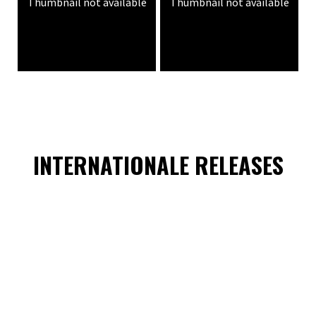
Thumbnail not available
Thumbnail not available
INTERNATIONALE RELEASES