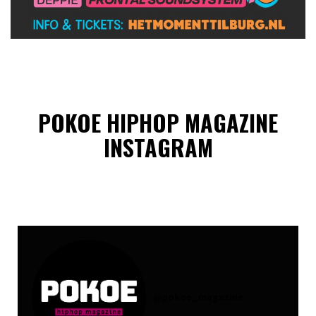
POKOE HIPHOP MAGAZINE
INSTAGRAM
@
pokoe_magazine