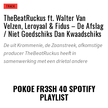
TRACK
TheBeatRuckus ft. Walter Van
Velzen, Leroyaal & Fidus – De Afslag
/ Niet Goedschiks Dan Kwaadschiks
De uit Krommenie, de Zaanstreek, afkomstige
producer TheBeatRuckus heeft in
samenwerking met een drietal andere
POKOE FR3SH 40 SPOTIFY
PLAYLIST