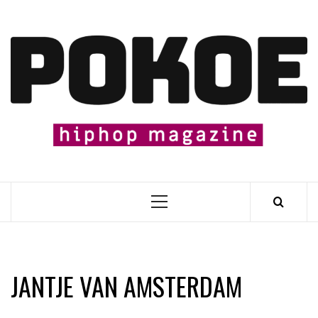
Skip
to
content

Primary
Menu
JANTJE VAN AMSTERDAM