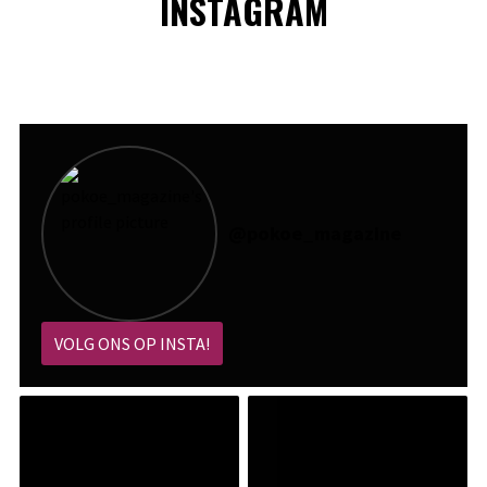
INSTAGRAM
@
pokoe_magazine
VOLG ONS OP INSTA!