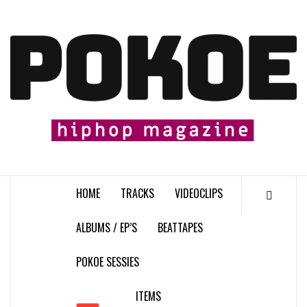
Skip
to
content

HOME
TRACKS
VIDEOCLIPS
ALBUMS / EP’S
BEATTAPES
POKOE SESSIES
ITEMS