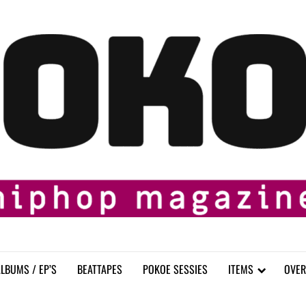
LBUMS / EP’S
BEATTAPES
POKOE SESSIES
ITEMS
OVER