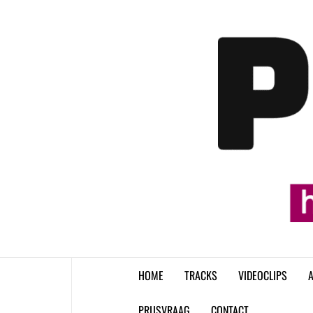
Skip
to
content
HOME
TRACKS
VIDEOCLIPS
A
PRIJSVRAAG
CONTACT