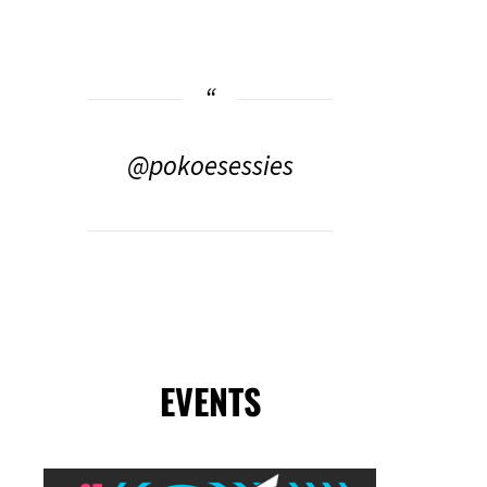
@pokoesessies
EVENTS