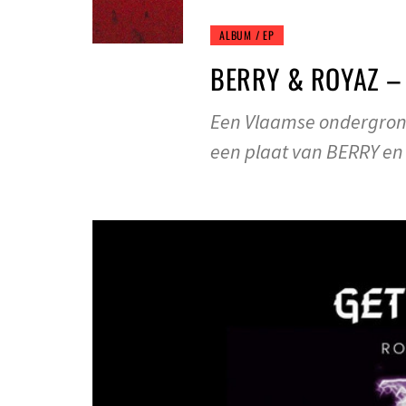
ALBUM / EP
BERRY & ROYAZ – 
Een Vlaamse ondergrond
een plaat van BERRY en