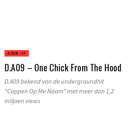
ALBUM / EP
D.A09 – One Chick From The Hood
D.A09 bekend van de undergroundhit
“Cappen Op Me Naam” met meer dan 1,2
miljoen views