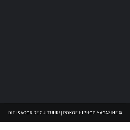

DIT IS VOOR DE CULTUUR! | POKOE HIPHOP MAGAZINE ©