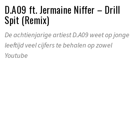
D.A09 ft. Jermaine Niffer – Drill
Spit (Remix)
De achtienjarige artiest D.A09 weet op jonge
leeftijd veel cijfers te behalen op zowel
Youtube