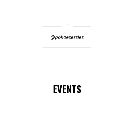
@pokoesessies
EVENTS