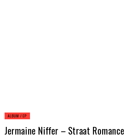
ALBUM / EP
Jermaine Niffer – Straat Romance