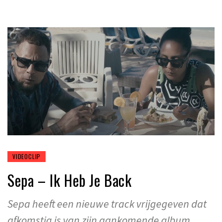
VIDEOCLIP
Sepa – Ik Heb Je Back
Sepa heeft een nieuwe track vrijgegeven dat
afkomstig is van zijn aankomende album