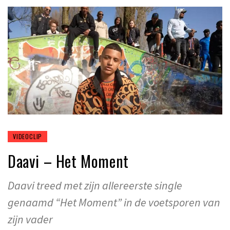
VIDEOCLIP
Daavi – Het Moment
Daavi treed met zijn allereerste single
genaamd “Het Moment” in de voetsporen van
zijn vader